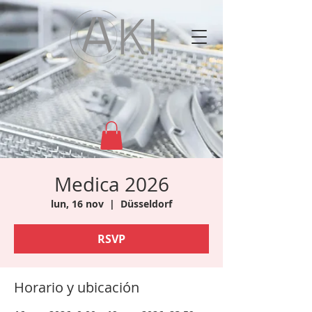
Medica 2026
lun, 16 nov
  |  
Düsseldorf
RSVP
Horario y ubicación