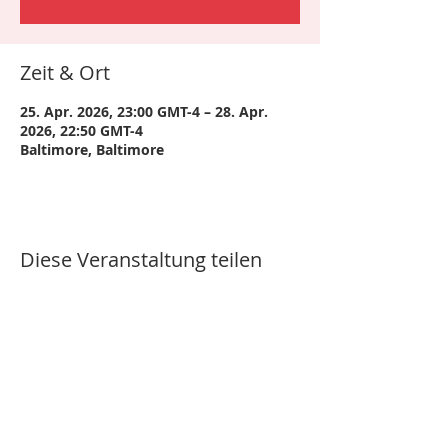
Zeit & Ort
25. Apr. 2026, 23:00 GMT-4 – 28. Apr.
2026, 22:50 GMT-4
Baltimore, Baltimore
Diese Veranstaltung teilen
Impressum
|
Datenschutz
|
Copyright © 2024 –
Arbeitskreis Instrumenten-Aufbereitung (AKI) e.V.