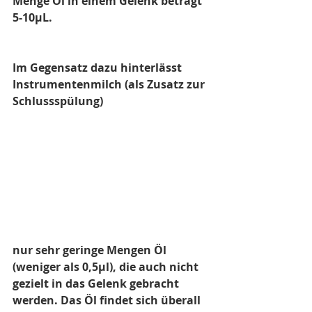
Menge Öl in einem Gelenk beträgt 
5-10µL.
Im Gegensatz dazu hinterlässt 
Instrumentenmilch (als Zusatz zur 
Schlussspülung) 
nur sehr geringe Mengen Öl 
(weniger als 0,5µl), die auch nicht 
gezielt in das Gelenk gebracht 
werden. Das Öl findet sich überall 