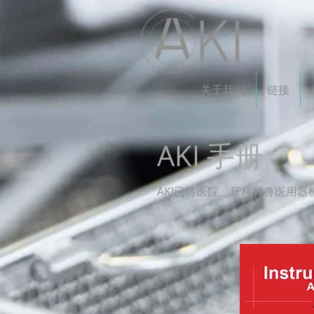
关于我们
链接
AKI 手册
AKI已将医院、牙科和兽医用