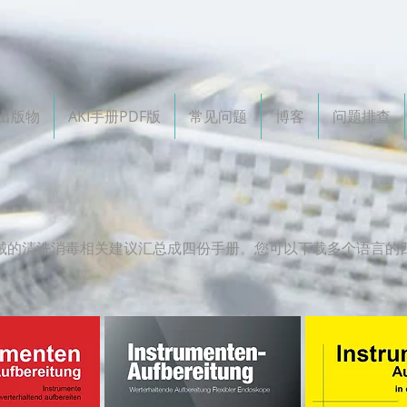
出版物
AKI手册PDF版
常见问题
博客
问题排查
器械的清洗消毒相关建议汇总成四份手册。您可以下载多个语言的四