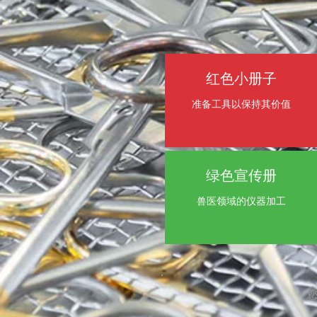
红色小册子
准备工具以保持其价值
绿色宣传册
兽医领域的仪器加工
您