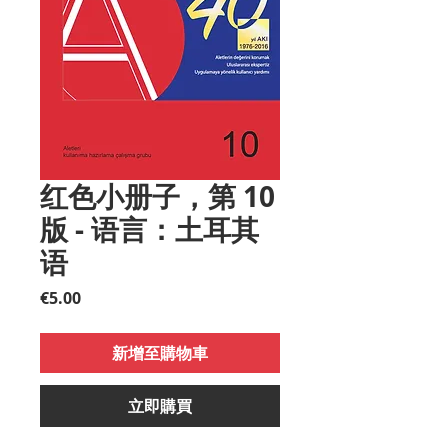
红色小册子，第 10
版 - 语言：土耳其
语
價
€5.00
格
新增至購物車
立即購買