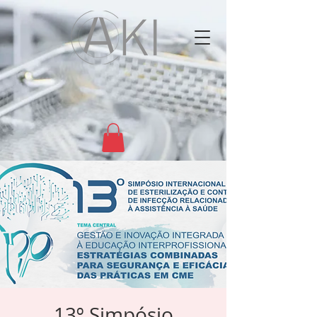
13º Simpósio