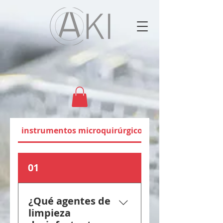
instrumentos microquirúrgicos
01
¿Qué agentes de
limpieza