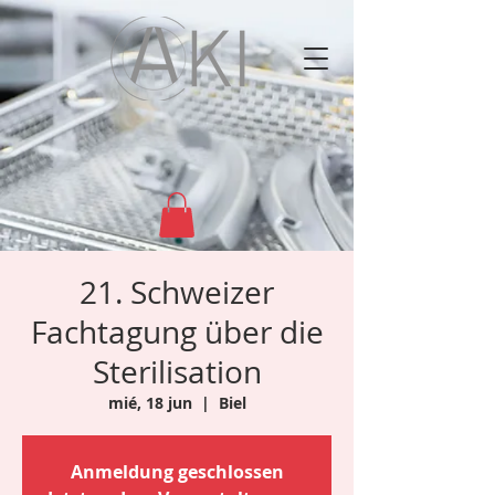
21. Schweizer
Fachtagung über die
Sterilisation
mié, 18 jun
  |  
Biel
Anmeldung geschlossen