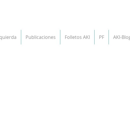
zquierda
Publicaciones
Folletos AKI
PF
AKI-Blo