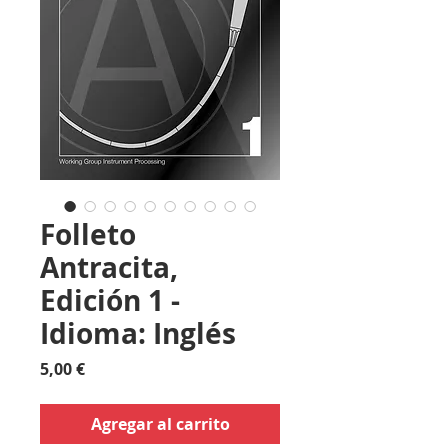
Folleto
Antracita,
Edición 1 -
Idioma: Inglés
Precio
5,00 €
Agregar al carrito