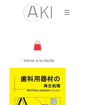
‹ Volver a la tienda