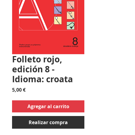
Folleto rojo,
edición 8 -
Idioma: croata
Precio
5,00 €
Agregar al carrito
Realizar compra