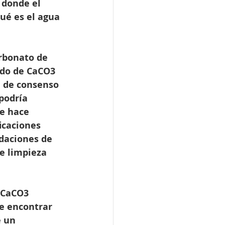
 donde el 
ué es el agua 
arbonato de 
ido de CaCO3 
 de consenso 
podría 
e hace 
icaciones 
daciones de 
de limpieza 
 CaCO3 
e encontrar 
 un 