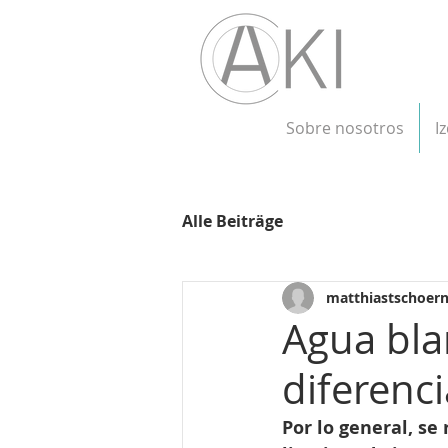
Sobre nosotros
I
Alle Beiträge
matthiastschoern
Agua bla
diferenci
Por lo general, s