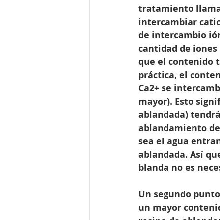
tratamiento llama
intercambiar catio
de intercambio ió
cantidad de iones 
que el contenido t
práctica, el conte
Ca2+ se intercamb
mayor). Esto sign
ablandada) tendrá
ablandamiento del
sea el agua entran
ablandada. Así qu
blanda no es nece
Un segundo punto
un mayor contenid