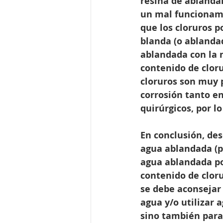
resina de ablanda
un mal funcionami
que los cloruros 
blanda (o ablanda
ablandada con la 
contenido de cloru
cloruros son muy p
corrosión tanto e
quirúrgicos, por lo
En conclusión, des
agua ablandada (p
agua ablandada po
contenido de cloru
se debe aconsejar
agua y/o utilizar 
sino también para 