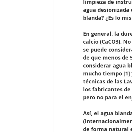
limpieza de instru
agua desionizada 
blanda? ¿Es lo mi
En general, la dur
calcio (CaCO3). No
se puede consider
de que menos de 5
considerar agua bl
mucho tiempo [1] y
técnicas de las L
los fabricantes de
pero no para el en
Así, el agua blan
(internacionalmen
de forma natural 