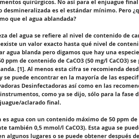
mentos quirúrgicos. No así para el enjuague final
o desmineralizada es el estándar mínimo. Pero ¿q
smo que el agua ablandada?
eza del agua se refiere al nivel de contenido de c
 existe un valor exacto hasta qué nivel de conten
ar agua blanda pero digamos que hay una especie
0 ppm de contenido de CaCO3 (50 mg/l CaCO3) se 
anda. [1]. Al menos esta cifra se recomienda desd
 se puede encontrar en la mayoría de las especif
avadoras Desinfectadoras así como en las recomen
 instrumentos, como ya se dijo, sólo para la fase 
juague/aclarado final.
da es agua con un contenido máximo de 50 ppm de
te también 0,5 mmol/l CaCO3). Esta agua se pued
en algunos lugares o se puede obtener después de