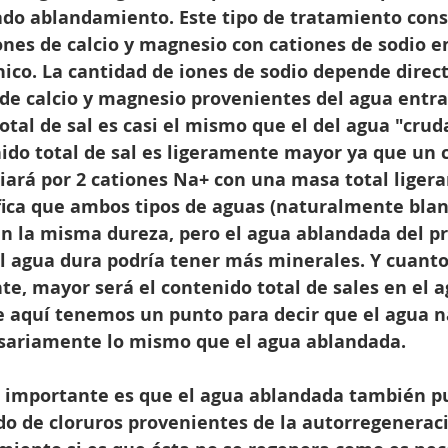
do ablandamiento. Este tipo de tratamiento cons
nes de calcio y magnesio con cationes de sodio e
nico. La cantidad de iones de sodio depende direc
de calcio y magnesio provenientes del agua entran
otal de sal es casi el mismo que el del agua "cruda
nido total de sal es ligeramente mayor ya que un 
iará por 2 cationes Na+ con una masa total liger
ifica que ambos tipos de aguas (naturalmente blan
n la misma dureza, pero el agua ablandada del pr
 agua dura podría tener más minerales. Y cuant
te, mayor será el contenido total de sales en el a
e aquí tenemos un punto para decir que el agua 
sariamente lo mismo que el agua ablandada.
 importante es que el agua ablandada también p
o de cloruros provenientes de la autorregeneraci