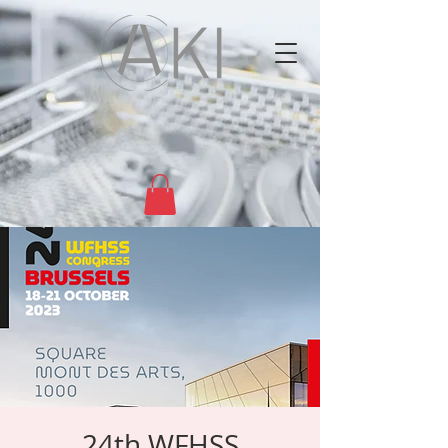
24th WFHSS