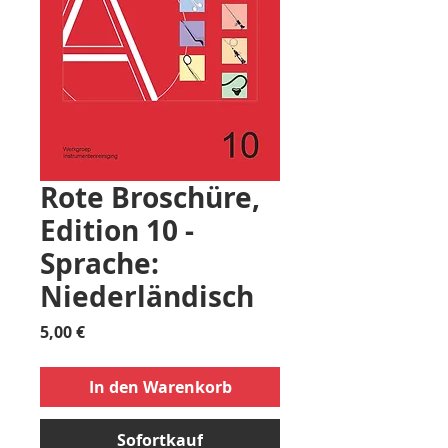
Rote Broschüre,
Edition 10 -
Sprache:
Niederländisch
Preis
5,00 €
In den Warenkorb
Sofortkauf