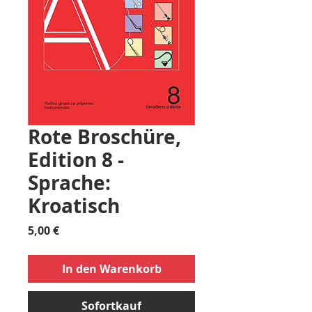
Rote Broschüre,
Edition 8 -
Sprache:
Kroatisch
Preis
5,00 €
In den Warenkorb
Sofortkauf