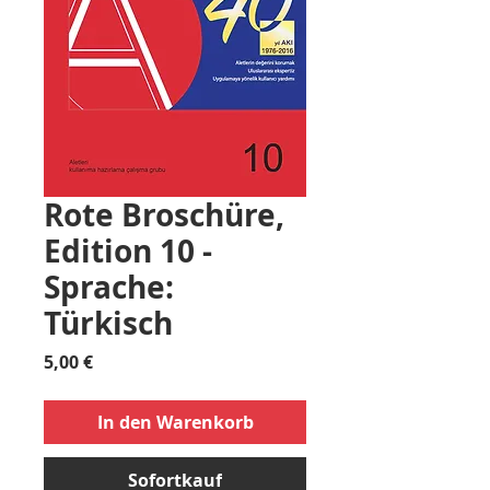
Rote Broschüre,
Edition 10 -
Sprache:
Türkisch
Preis
5,00 €
In den Warenkorb
Sofortkauf