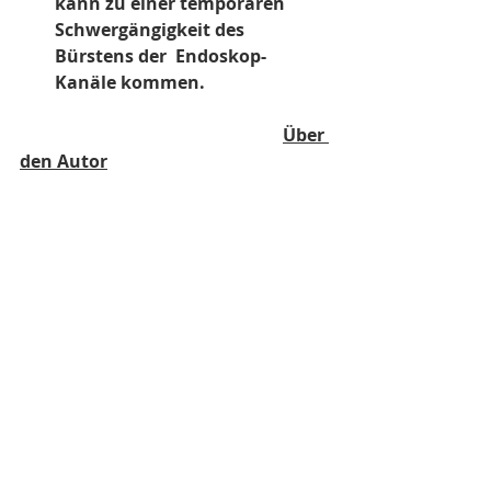
kann zu einer temporären 
Schwergängigkeit des 
Bürstens der  Endoskop-
Kanäle kommen.
Über 
den Autor