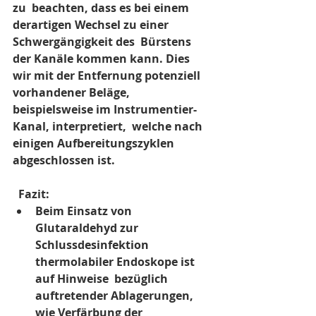
zu  beachten, dass es bei einem 
derartigen Wechsel zu einer 
Schwergängigkeit des  Bürstens 
der Kanäle kommen kann. Dies 
wir mit der Entfernung potenziell  
vorhandener Beläge, 
beispielsweise im Instrumentier-
Kanal, interpretiert,  welche nach 
einigen Aufbereitungszyklen 
abgeschlossen ist.
  Fazit:
Beim Einsatz von  
Glutaraldehyd zur 
Schlussdesinfektion 
thermolabiler Endoskope ist 
auf Hinweise  bezüglich 
auftretender Ablagerungen, 
wie Verfärbung der 