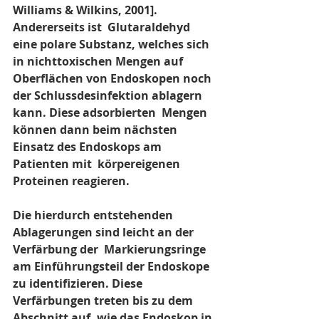
Williams & Wilkins, 2001]. 
Andererseits ist  Glutaraldehyd 
eine polare Substanz, welches sich 
in nichttoxischen Mengen auf  
Oberflächen von Endoskopen noch 
der Schlussdesinfektion ablagern 
kann. Diese adsorbierten  Mengen 
können dann beim nächsten 
Einsatz des Endoskops am 
Patienten mit  körpereigenen 
Proteinen reagieren.
Die hierdurch entstehenden 
Ablagerungen sind leicht an der 
Verfärbung der  Markierungsringe 
am Einführungsteil der Endoskope 
zu identifizieren. Diese  
Verfärbungen treten bis zu dem 
Abschnitt auf, wie das Endoskop in 