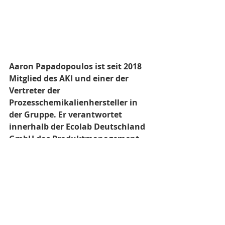
Aaron Papadopoulos ist seit 2018 
Mitglied des AKI und einer der 
Vertreter der 
Prozesschemikalienhersteller in 
der Gruppe. Er verantwortet 
innerhalb der Ecolab Deutschland 
GmbH das Produktmanagement 
für die Instrumentenaufbereitung.