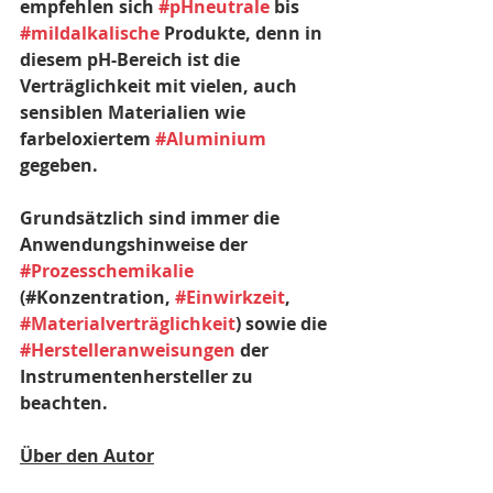
empfehlen sich 
#pHneutrale
 bis 
#mildalkalische
 Produkte, denn in 
diesem pH-Bereich ist die 
Verträglichkeit mit vielen, auch 
sensiblen Materialien wie 
farbeloxiertem 
#Aluminium
gegeben. 
Grundsätzlich sind immer die 
Anwendungshinweise der 
#Prozesschemikalie
(#Konzentration, 
#Einwirkzeit
, 
#Materialverträglichkeit
) sowie die 
#Herstelleranweisungen
 der 
Instrumentenhersteller zu 
beachten.
Über den Autor