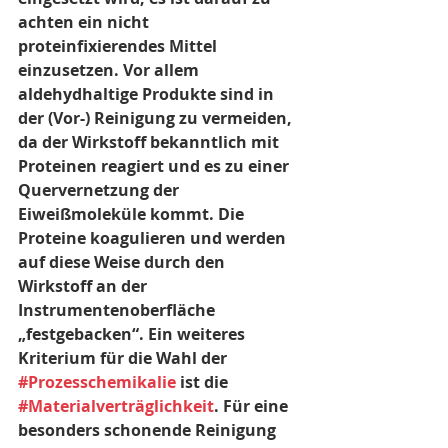
achten ein nicht 
proteinfixierendes Mittel 
einzusetzen. Vor allem 
aldehydhaltige Produkte sind in 
der (Vor-) Reinigung zu vermeiden, 
da der Wirkstoff bekanntlich mit 
Proteinen reagiert und es zu einer 
Quervernetzung der 
Eiweißmoleküle kommt. Die 
Proteine koagulieren und werden 
auf diese Weise durch den 
Wirkstoff an der 
Instrumentenoberfläche 
„festgebacken“. Ein weiteres 
Kriterium für die Wahl der 
#Prozesschemikalie
 ist die 
#Materialverträglichkeit
. Für eine 
besonders schonende Reinigung 