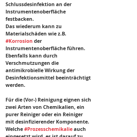
Schlussdesinfektion an der 
Instrumentenoberfläche 
festbacken. 
Das wiederum kann zu 
Materialschäden wie z.B. 
#Korrosion
 der 
Instrumentenoberfläche führen. 
Ebenfalls kann durch 
Verschmutzungen die 
antimikrobielle Wirkung der 
Desinfektionsmittel beeinträchtigt 
werden. 
Für die (Vor-) Reinigung eignen sich 
zwei Arten von Chemikalien, ein 
purer Reiniger oder ein Reiniger 
mit desinfizierender Komponente. 
Welche 
#Prozesschemikalie
 auch 
eingesetzt wird, es ist darauf zu 